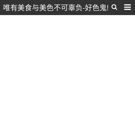
唯有美食与美色不可辜负-好色鬼!