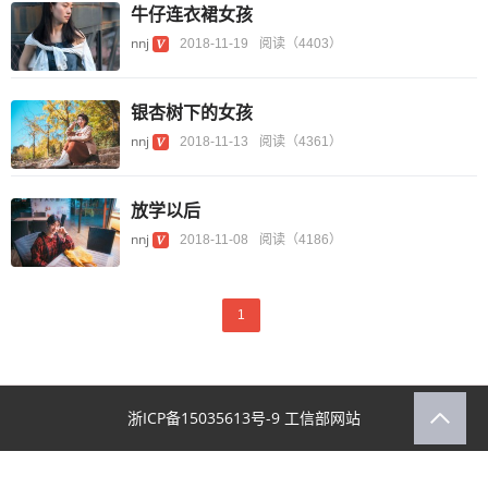
牛仔连衣裙女孩
nnj
2018-11-19
阅读（4403）
银杏树下的女孩
nnj
2018-11-13
阅读（4361）
放学以后
nnj
2018-11-08
阅读（4186）
1
浙ICP备15035613号-9
工信部网站