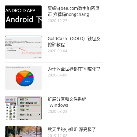
蜜蜂链bee.com数字加密货
币 推荐码nongchang
2020-12-27
GoldCash（GOLD）钱包及
挖矿教程
2020-09-04
为什么全世界都在“印度化”？
2020-04-09
扩展分区和文件系统
_Windows
2020-03-23
秋天里的小姐姐 漂亮极了
2019-12-02