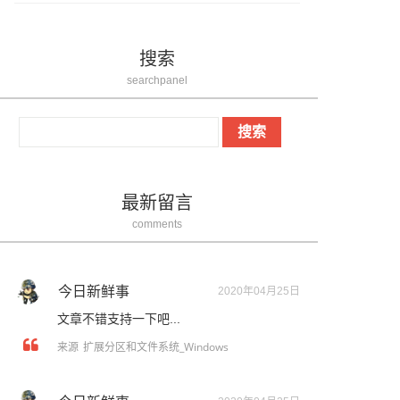
搜索
searchpanel
最新留言
comments
今日新鲜事
2020年04月25日
文章不错支持一下吧...
扩展分区和文件系统_Windows
来源