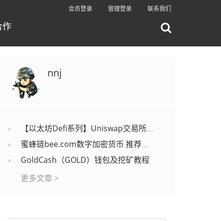
会员登录
管理登录
联系我们
合作
nnj
【以太坊Defi系列】Uniswap交易所上币教程
蜜蜂链bee.com数字加密货币 推荐码nongchang
GoldCash（GOLD）钱包及挖矿教程
更多文章 >