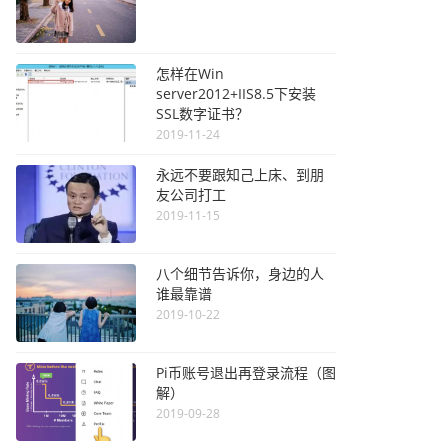
怎样在Win
server2012+IIS8.5下安装
SSL数字证书？
2019-11-24
永远不要跟知己上床、到朋
友公司打工
2019-11-15
八个细节告诉你，身边的人
谁最靠谱
2019-10-22
Pi币账号退出再登录流程（图
解）
2019-09-28