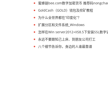
蜜蜂链bee.com数字加密货币 推荐码nongcha
GoldCash（GOLD）钱包及挖矿教程
为什么全世界都在“印度化”？
扩展分区和文件系统_Windows
怎样在Win server2012+IIS8.5下安装SSL数
永远不要跟知己上床、到朋友公司打工
八个细节告诉你，身边的人谁最靠谱