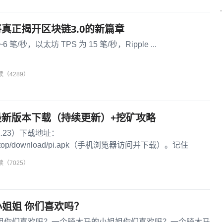
将真正揭开区块链3.0的新篇章
6 笔/秒，以太坊 TPS 为 15 笔/秒，Ripple ...
读（4289）
P最新版本下载（持续更新）+挖矿攻略
1.23）下载地址：
inapi.top/download/pi.apk（手机浏览器访问并下载）。记住
读（7025）
姐姐 你们喜欢吗？
姐你们喜欢吗？一个骑木马的小姐姐你们喜欢吗？一个骑木马