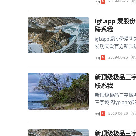
nnj
2019-06-26
阅
igf.app 
联系我
igf.app爱股份
爱功夫爱官方新顶级极
nnj
2019-06-26
阅
新顶级极品三字域
联系我
新顶级极品三字域名
三字域名iyp.a
iyp....
nnj
2019-06-26
阅
新顶级极品三字域