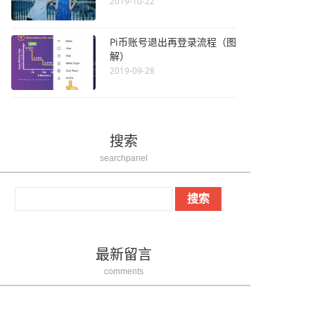
2019-10-22
Pi币账号退出再登录流程（图
解）
2019-09-28
搜索
searchpanel
最新留言
comments