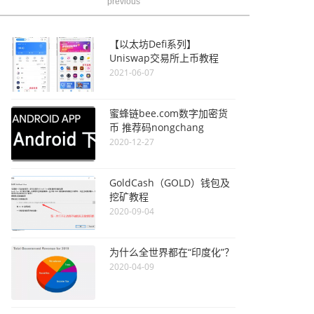
previous
【以太坊Defi系列】
Uniswap交易所上币教程
2021-06-07
蜜蜂链bee.com数字加密货
币 推荐码nongchang
2020-12-27
GoldCash（GOLD）钱包及
挖矿教程
2020-09-04
为什么全世界都在“印度化”？
2020-04-09