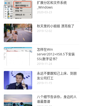
扩展分区和文件系统
_Windows
2020-03-23
秋天里的小姐姐 漂亮极了
2019-12-02
怎样在Win
server2012+IIS8.5下安装
SSL数字证书？
2019-11-24
永远不要跟知己上床、到朋
友公司打工
2019-11-15
八个细节告诉你，身边的人
谁最靠谱